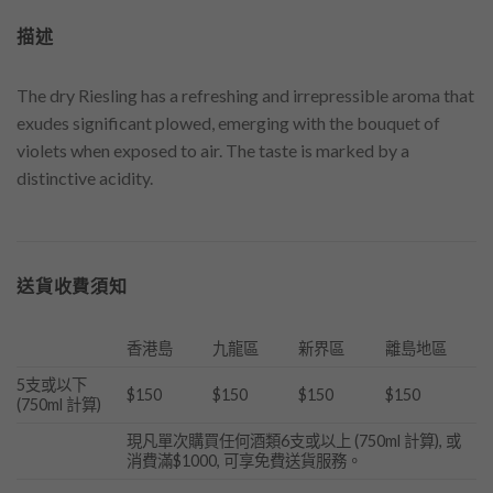
描述
The dry Riesling has a refreshing and irrepressible aroma that
exudes significant plowed, emerging with the bouquet of
violets when exposed to air. The taste is marked by a
distinctive acidity.
送貨收費須知
香港島
九龍區
新界區
離島地區
5支或以下
$150
$150
$150
$150
(750ml 計算)
現凡單次購買任何酒類6支或以上 (750ml 計算), 或
消費滿$1000, 可享免費送貨服務。