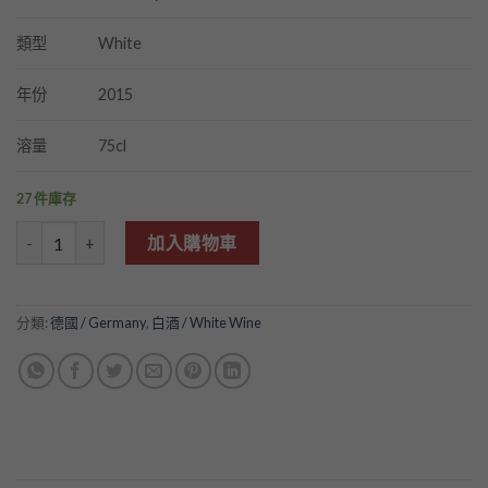
White
類型
2015
年份
75cl
溶量
27 件庫存
Dr. Heidemanns-Bergweiler Riesling Dry 2015 數量
加入購物車
分類:
德國 / Germany
,
白酒 / White Wine