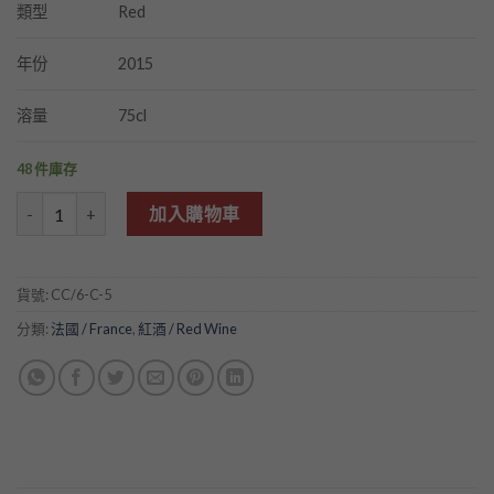
Red
類型
2015
年份
75cl
溶量
48 件庫存
Chateau Mont Perat 2015 數量
加入購物車
貨號:
CC/6-C-5
分類:
法國 / France
,
紅酒 / Red Wine