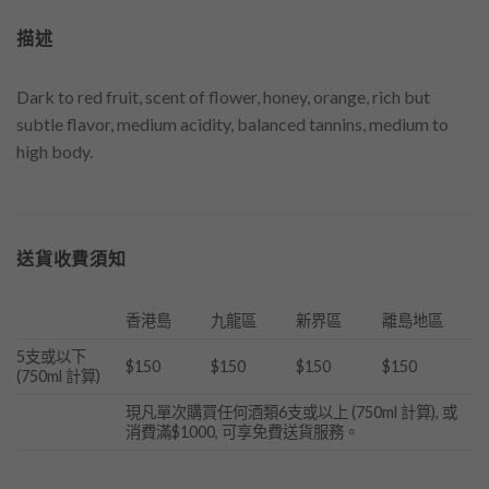
描述
Dark to red fruit, scent of flower, honey, orange, rich but
subtle flavor, medium acidity, balanced tannins, medium to
high body.
送貨收費須知
香港島
九龍區
新界區
離島地區
5支或以下
$150
$150
$150
$150
(750ml 計算)
現凡單次購買任何酒類6支或以上 (750ml 計算), 或
消費滿$1000, 可享免費送貨服務。