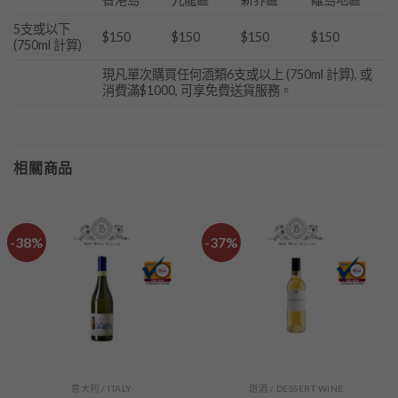
5支或以下
$150
$150
$150
$150
(750ml 計算)
現凡單次購買任何酒類6支或以上 (750ml 計算), 或
消費滿$1000, 可享免費送貨服務。
相關商品
-38%
-37%
意大利 / ITALY
甜酒 / DESSERT WINE