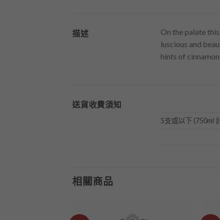
On the palate thi
描述
luscious and beau
hints of cinnamon
送貨收費須知
5支或以下 (750ml 
相關商品