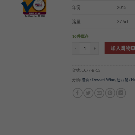
2015
年份
37.5cl
溶量
16 件庫存
Alpha Domus Noble Selection
加入購物
貨號:
CC/7-B-15
分類:
甜酒 / Dessert Wine
,
紐西蘭 / Ne