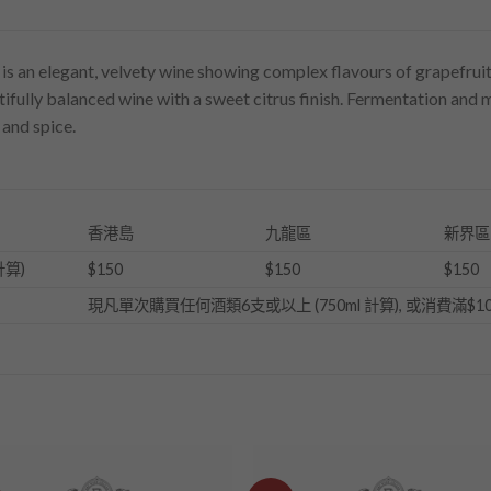
s is an elegant, velvety wine showing complex flavours of grapefru
tifully balanced wine with a sweet citrus finish. Fermentation and
 and spice.
香港島
九龍區
新界區
計算)
$150
$150
$150
現凡單次購買任何酒類6支或以上 (750ml 計算), 或消費滿$1